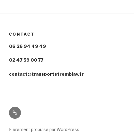
CONTACT
06 26 94 49 49
02 47 59 00 77
contact@transportstremblay.fr
Politique
de
confidentialité
Fièrement propulsé par WordPress